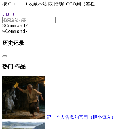
Ctrl
D
按
+
收藏本站 或 拖动LOGO到书签栏
v3.0.0
⌘Command
/
⌘Command
-
历史记录
热门 作品
记一个人告鬼的官司（胆小慎入）