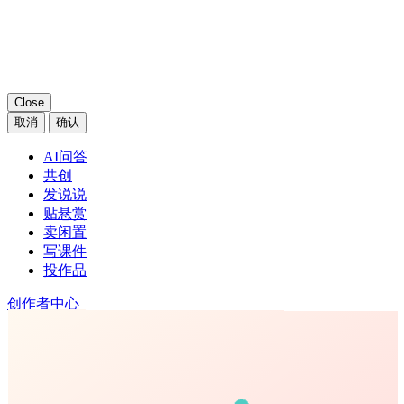
获得了评论彩蛋
奖励已发放至卡包中