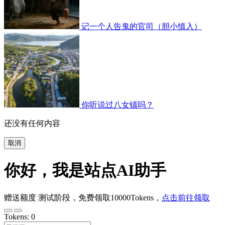
记一个人告鬼的官司（胆小慎入）
你听说过八女镇吗？
还没有任何内容
取消
你好，我是站点AI助手
赠送额度
测试阶段，免费领取10000Tokens，
点击前往领取
Tokens:
0