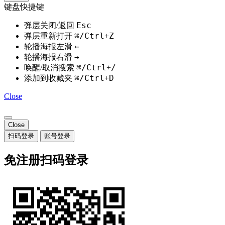
使用
微信
扫码
关注后，回复"
登录
"二字获取验证码
邮箱账号登录
账号