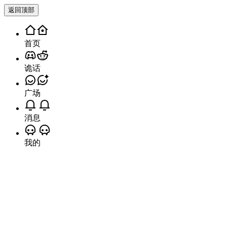
致谢
Close
自动滚动字幕