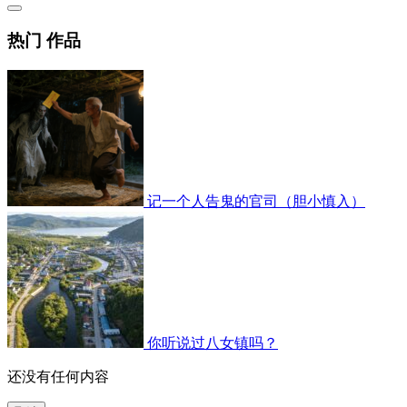
热门 作品
记一个人告鬼的官司（胆小慎入）
你听说过八女镇吗？
还没有任何内容