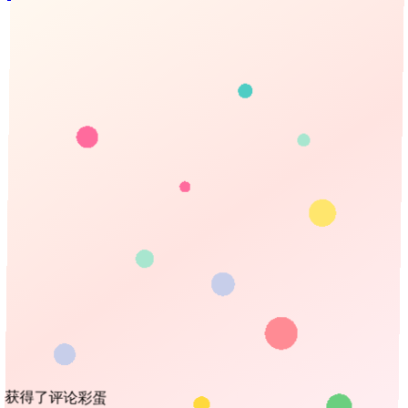
免注册扫码登录
使用
微信
扫码
关注后，回复"
登录
"二字获取验证码