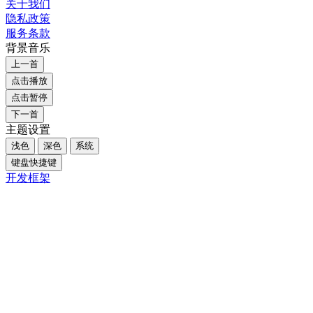
关于我们
隐私政策
服务条款
背景音乐
上一首
点击播放
点击暂停
下一首
主题设置
浅色
深色
系统
键盘快捷键
开发框架
Close
三国
南京
社会热点
全部作品