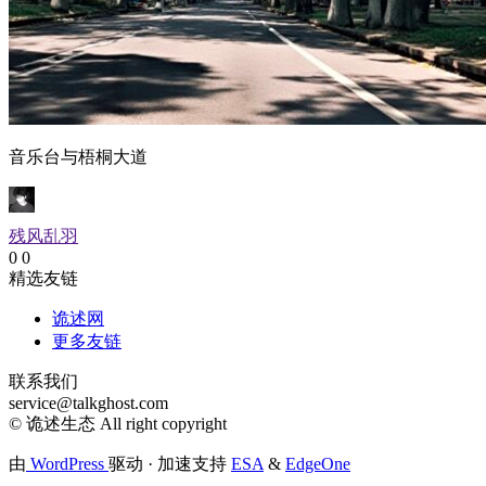
由
WordPress
驱动 · 加速支持
ESA
&
EdgeOne
浙ICP备2023026303号-5
·
浙公网安备33028302000776号