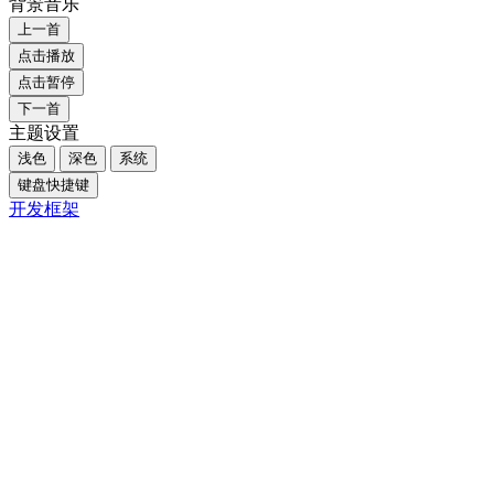
写课件
投作品
创作者中心