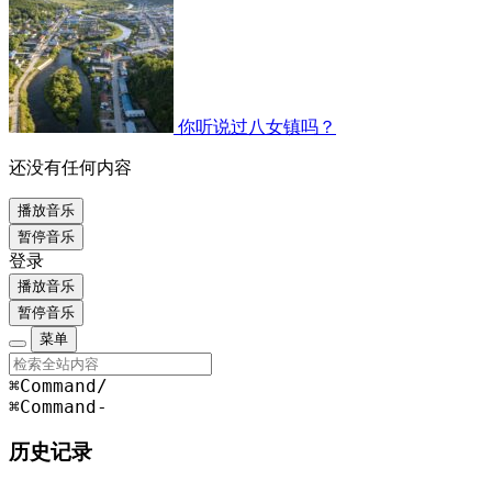
你听说过八女镇吗？
还没有任何内容
播放音乐
暂停音乐
登录
播放音乐
暂停音乐
菜单
⌘Command
/
⌘Command
-
历史记录