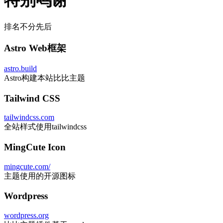
wordpress.org
比比主题插件基于wordpress
preline UI
preline.co
preline实现本站交互组件
又拍云
upyun.com
免费提供本站CDN加速
EdgeOne
edgeone.ai/zh
免费提供本站CDN加速
Gemini
gemini.google.com/
构建本站提供代码AI辅助