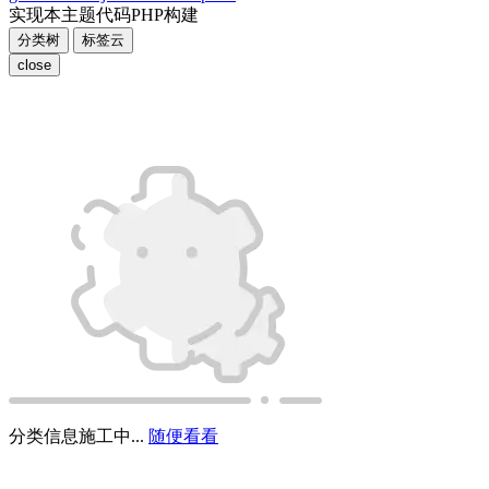
标签信息施工中...
随便看看
Close
历史对话
新对话（⇧⌘O）