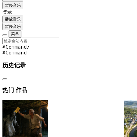
暂停音乐
登录
播放音乐
暂停音乐
菜单
⌘Command
/
⌘Command
-
历史记录
热门 作品