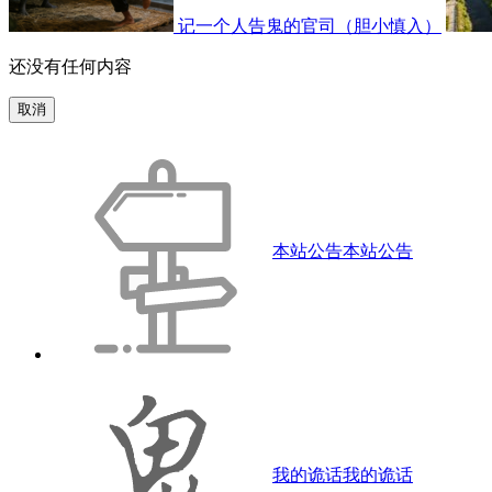
记一个人告鬼的官司（胆小慎入）
还没有任何内容
取消
本站公告
本站公告
我的诡话
我的诡话