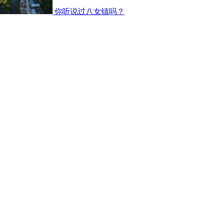
你听说过八女镇吗？