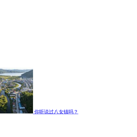
你听说过八女镇吗？