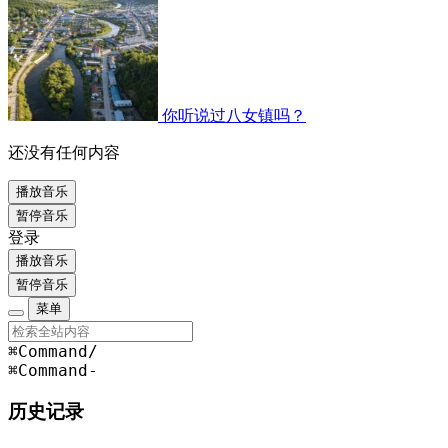
你听说过八女镇吗？
还没有任何内容
播放音乐
暂停音乐
登录
播放音乐
暂停音乐
菜单
⌘Command
/
⌘Command
-
历史记录