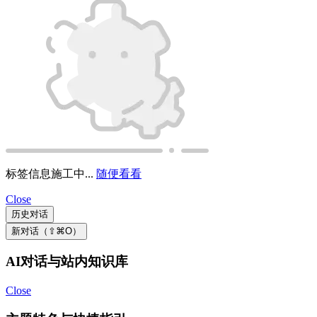
标签信息施工中...
随便看看
Close
历史对话
新对话（⇧⌘O）
AI对话与站内知识库
Close