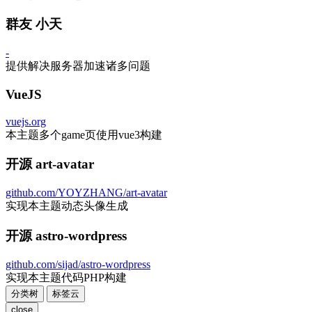
群友 小天
-
提供解决服务器加速诸多问题
VueJS
vuejs.org
本主题多个game页使用vue3构建
开源 art-avatar
github.com/YOYZHANG/art-avatar
实现本主题动态头像生成
开源 astro-wordpress
github.com/sijad/astro-wordpress
实现本主题代码PHP构建
分类树
标签云
close