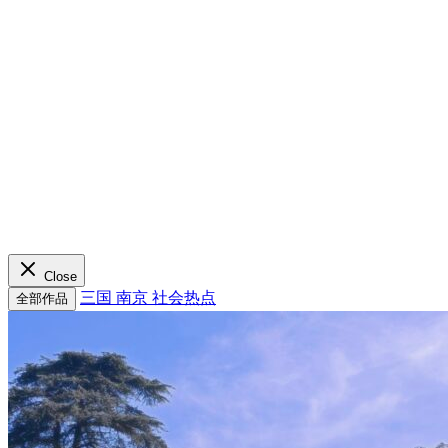
Close
三国
南京
社会热点
全部作品