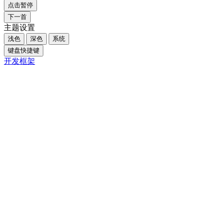
点击暂停
下一首
主题设置
浅色
深色
系统
键盘快捷键
开发框架