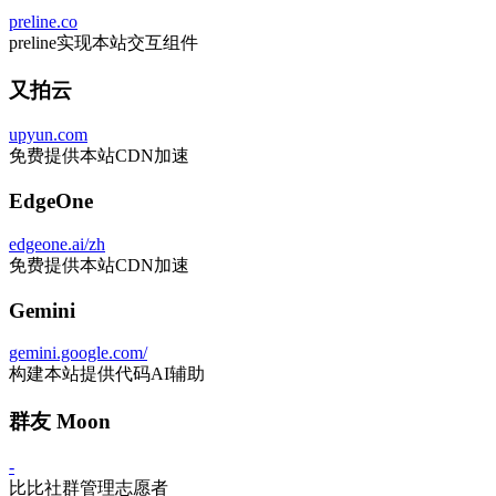
preline.co
preline实现本站交互组件
又拍云
upyun.com
免费提供本站CDN加速
EdgeOne
edgeone.ai/zh
免费提供本站CDN加速
Gemini
gemini.google.com/
构建本站提供代码AI辅助
群友 Moon
-
比比社群管理志愿者