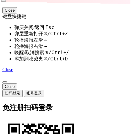
Close
键盘快捷键
Esc
弹层关闭/返回
⌘/Ctrl
Z
弹层重新打开
+
←
轮播海报左滑
→
轮播海报右滑
⌘/Ctrl
/
唤醒/取消搜索
+
⌘/Ctrl
D
添加到收藏夹
+
Close
Close
扫码登录
账号登录
免注册扫码登录