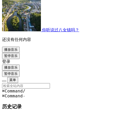
你听说过八女镇吗？
还没有任何内容
播放音乐
暂停音乐
登录
播放音乐
暂停音乐
菜单
⌘Command
/
⌘Command
-
历史记录