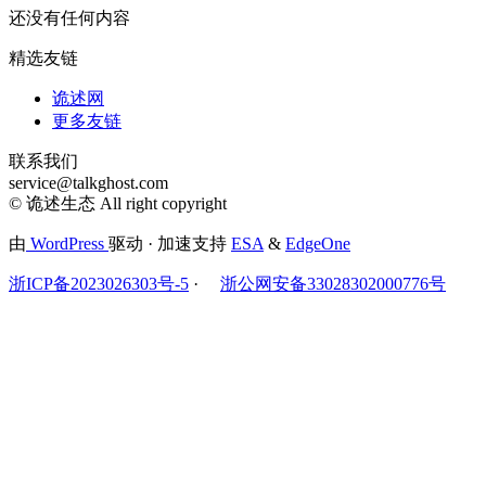
还没有任何内容
精选友链
诡述网
更多友链
联系我们
service@talkghost.com
© 诡述生态 All right copyright
由
WordPress
驱动 · 加速支持
ESA
&
EdgeOne
浙ICP备2023026303号-5
·
浙公网安备33028302000776号