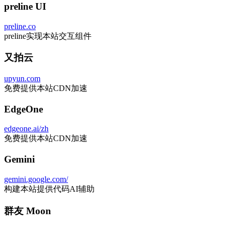
github.com/sijad/astro-wordpress
实现本主题代码PHP构建
分类树
标签云
close