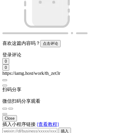
喜欢这篇内容吗？
点击评论
登录评论
0
0
https://iamg.host/work/th_zet3r
扫码分享
微信扫码分享观看
Close
插入小程序链接
[查看教程]
插入