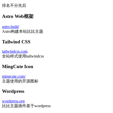
群友 Moon
-
比比社群管理志愿者
群友 小天
-
提供解决服务器加速诸多问题
VueJS
vuejs.org
本主题多个game页使用vue3构建
开源 art-avatar
github.com/YOYZHANG/art-avatar
实现本主题动态头像生成
开源 astro-wordpress