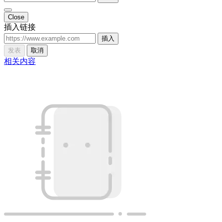
Close
插入链接
插入
发表
取消
相关内容