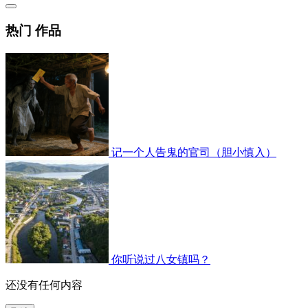
热门 作品
记一个人告鬼的官司（胆小慎入）
你听说过八女镇吗？
还没有任何内容