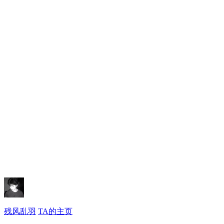
残风乱羽
TA的主页