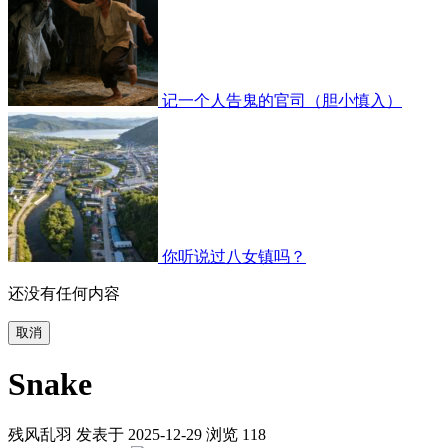
记一个人告鬼的官司（胆小慎入）
你听说过八女镇吗？
还没有任何内容
取消
Snake
残风乱羽 发表于 2025-12-29
浏览
118