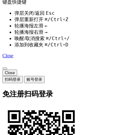
键盘快捷键
Esc
弹层关闭/返回
⌘/Ctrl
Z
弹层重新打开
+
←
轮播海报左滑
→
轮播海报右滑
⌘/Ctrl
/
唤醒/取消搜索
+
⌘/Ctrl
D
添加到收藏夹
+
Close
Close
扫码登录
账号登录
免注册扫码登录