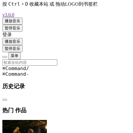
Ctrl
D
按
+
收藏本站 或 拖动LOGO到书签栏
v3.0.0
播放音乐
暂停音乐
登录
播放音乐
暂停音乐
菜单
⌘Command
/
⌘Command
-
历史记录
热门 作品