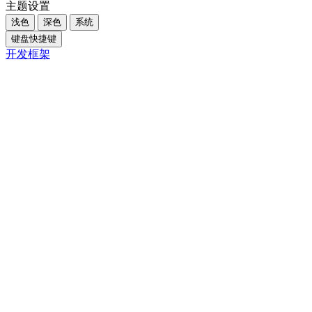
主题设置
浅色
深色
系统
键盘快捷键
开发框架