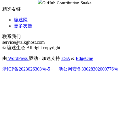
精选友链
诡述网
更多友链
联系我们
service@talkghost.com
© 诡述生态 All right copyright
由
WordPress
驱动 · 加速支持
ESA
&
EdgeOne
浙ICP备2023026303号-5
·
浙公网安备33028302000776号