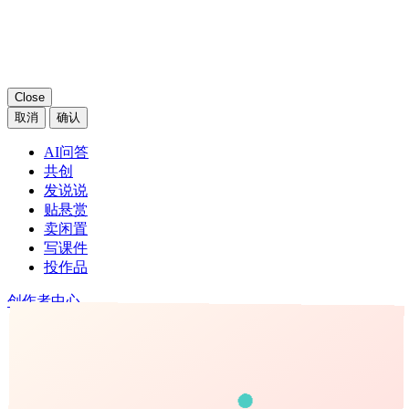
Close
取消
确认
AI问答
共创
发说说
贴悬赏
卖闲置
写课件
投作品
创作者中心