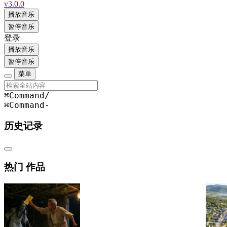
v3.0.0
播放音乐
暂停音乐
登录
播放音乐
暂停音乐
菜单
⌘Command
/
⌘Command
-
历史记录
热门 作品