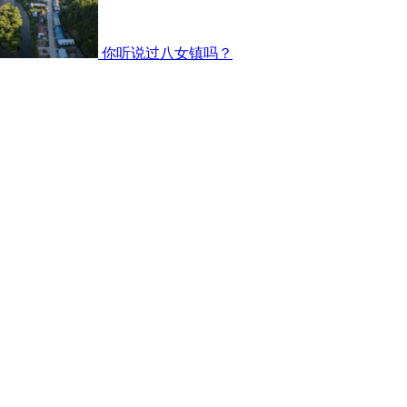
你听说过八女镇吗？