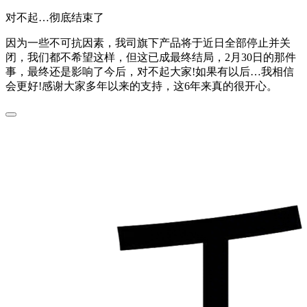
对不起…彻底结束了
因为一些不可抗因素，我司旗下产品将于近日全部停止并关
闭，我们都不希望这样，但这已成最终结局，2月30日的那件
事，最终还是影响了今后，对不起大家!如果有以后…我相信
会更好!感谢大家多年以来的支持，这6年来真的很开心。