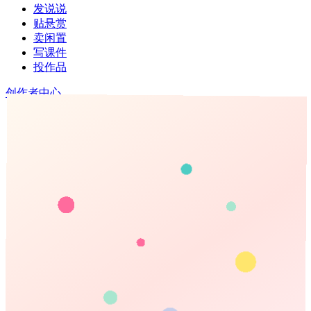
发说说
贴悬赏
卖闲置
写课件
投作品
创作者中心