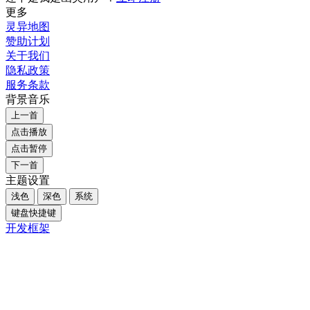
更多
灵异地图
赞助计划
关于我们
隐私政策
服务条款
背景音乐
上一首
点击播放
点击暂停
下一首
主题设置
浅色
深色
系统
键盘快捷键
开发框架