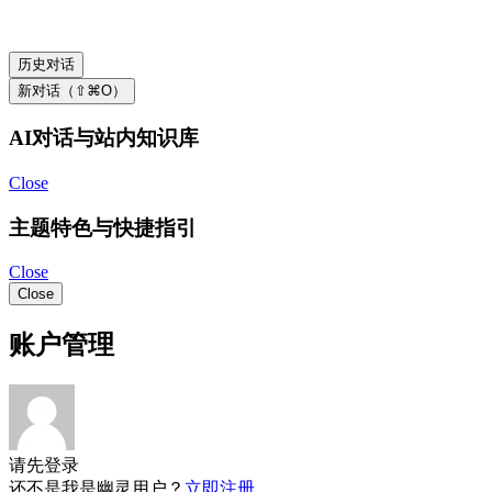
历史对话
新对话（⇧⌘O）
AI对话与站内知识库
Close
主题特色与快捷指引
Close
Close
账户管理
请先登录
还不是我是幽灵用户？
立即注册