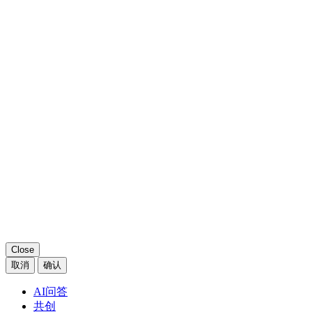
Close
取消
确认
AI问答
共创