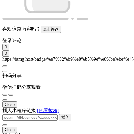
喜欢这篇内容吗？
点击评论
登录评论
0
0
https://iamg.host/badge/%e7%82%b9%e8%b5%9e%e8%be%be%e4
扫码分享
微信扫码分享观看
Close
插入小程序链接
[查看教程]
插入
Close