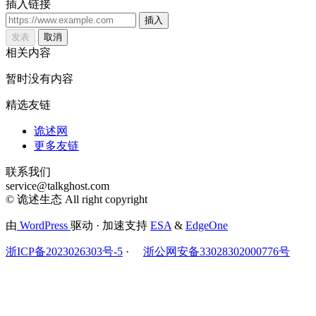
插入链接
插入
发表
取消
相关内容
暂时没有内容
精选友链
诡述网
更多友链
联系我们
service@talkghost.com
© 诡述生态 All right copyright
由
WordPress
驱动 · 加速支持
ESA
&
EdgeOne
浙ICP备2023026303号-5
·
浙公网安备33028302000776号