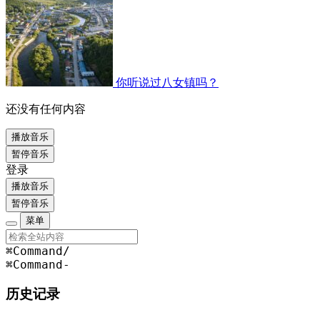
你听说过八女镇吗？
还没有任何内容
播放音乐
暂停音乐
登录
播放音乐
暂停音乐
菜单
⌘Command
/
⌘Command
-
历史记录