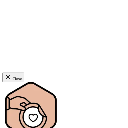
Close