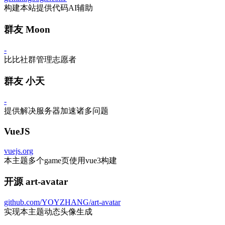
构建本站提供代码AI辅助
群友 Moon
-
比比社群管理志愿者
群友 小天
-
提供解决服务器加速诸多问题
VueJS
vuejs.org
本主题多个game页使用vue3构建
开源 art-avatar
github.com/YOYZHANG/art-avatar
实现本主题动态头像生成