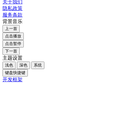
关于我们
隐私政策
服务条款
背景音乐
上一首
点击播放
点击暂停
下一首
主题设置
浅色
深色
系统
键盘快捷键
开发框架