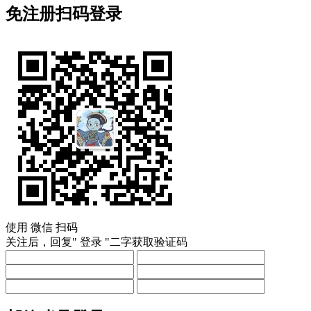
免注册扫码登录
使用
微信
扫码
关注后，回复"
登录
"二字获取验证码