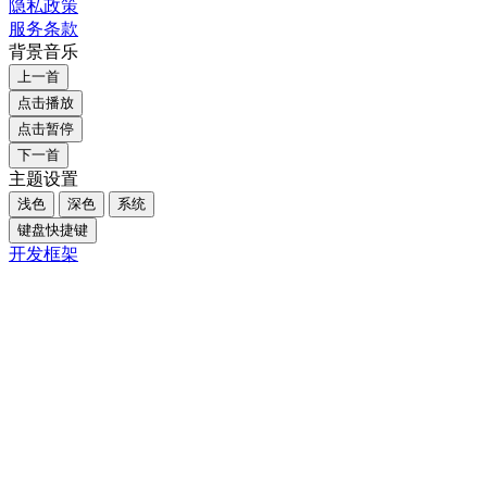
隐私政策
服务条款
背景音乐
上一首
点击播放
点击暂停
下一首
主题设置
浅色
深色
系统
键盘快捷键
开发框架