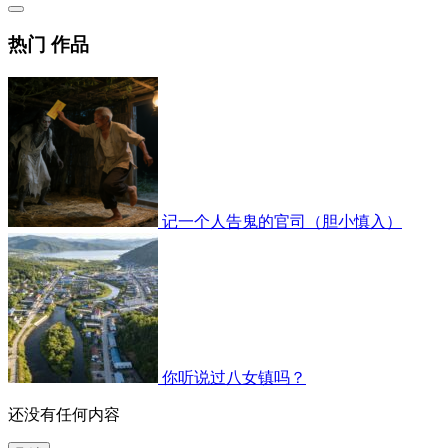
热门 作品
记一个人告鬼的官司（胆小慎入）
你听说过八女镇吗？
还没有任何内容