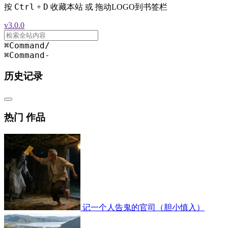
Ctrl
D
按
+
收藏本站 或 拖动LOGO到书签栏
v3.0.0
⌘Command
/
⌘Command
-
历史记录
热门 作品
记一个人告鬼的官司（胆小慎入）