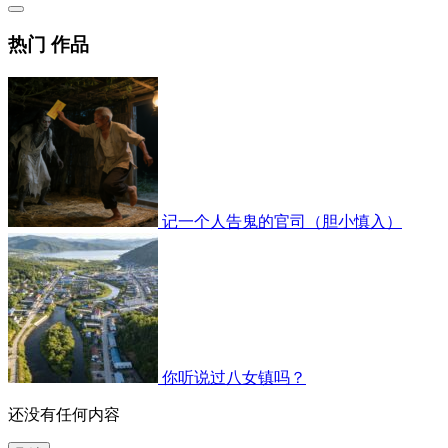
热门 作品
记一个人告鬼的官司（胆小慎入）
你听说过八女镇吗？
还没有任何内容