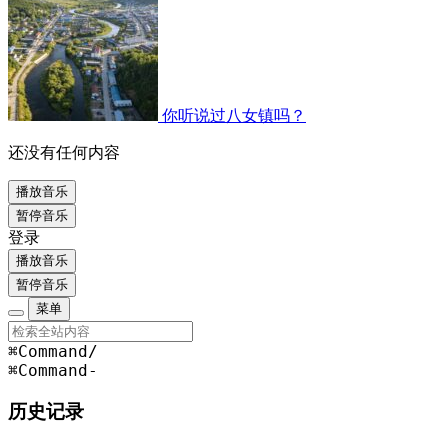
你听说过八女镇吗？
还没有任何内容
播放音乐
暂停音乐
登录
播放音乐
暂停音乐
菜单
⌘Command
/
⌘Command
-
历史记录