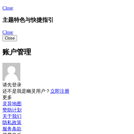
Close
取消
确认
AI问答
共创
发说说
贴悬赏
卖闲置