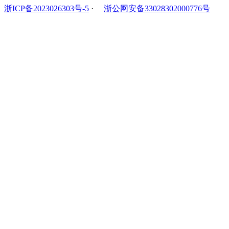
浙ICP备2023026303号-5
·
浙公网安备33028302000776号