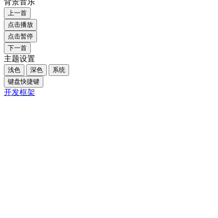
写课件
投作品
创作者中心