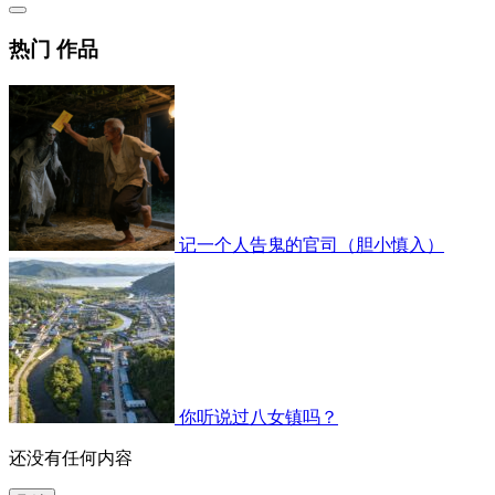
热门 作品
记一个人告鬼的官司（胆小慎入）
你听说过八女镇吗？
还没有任何内容