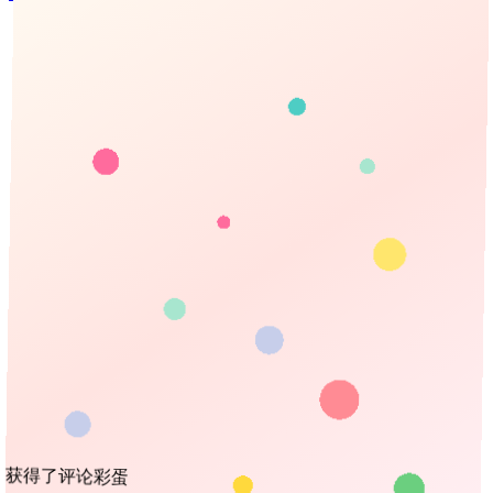
免注册扫码登录
使用
微信
扫码
关注后，回复"
登录
"二字获取验证码