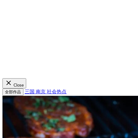
Close
三国
南京
社会热点
全部作品