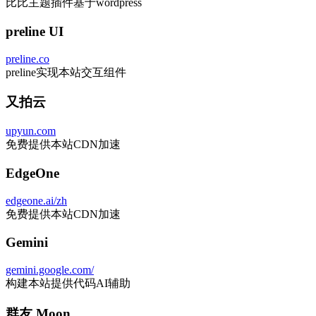
开源 astro-wordpress
github.com/sijad/astro-wordpress
实现本主题代码PHP构建
分类树
标签云
close