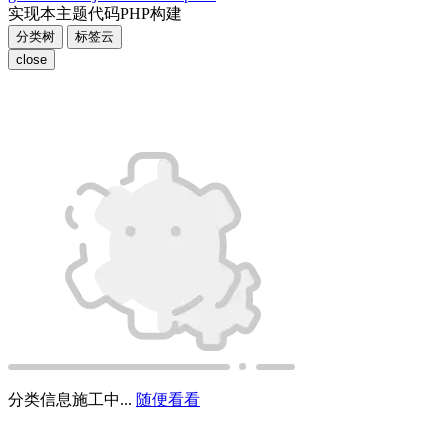
新对话（⇧⌘O）
AI对话与站内知识库
Close
主题特色与快捷指引
Close
Close
账户管理
请先登录
还不是我是幽灵用户？
立即注册
更多
灵异地图
赞助计划